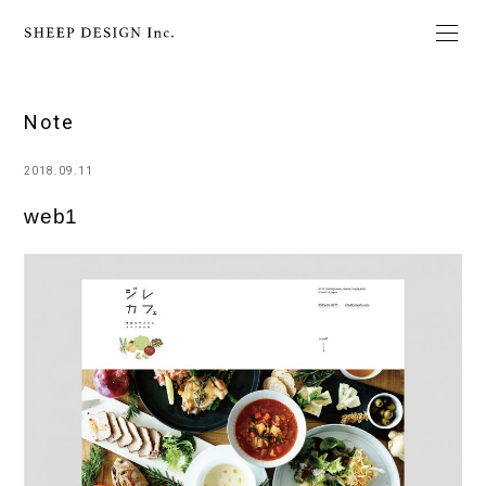
Note
2018.09.11
web1