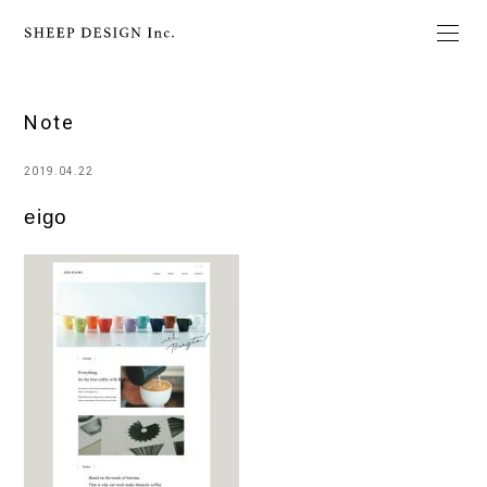
Note
2019.04.22
eigo