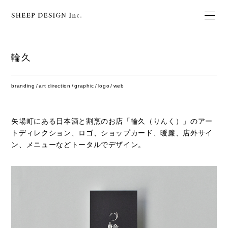
輪久
branding
art direction
graphic
logo
web
矢場町にある日本酒と割烹のお店「輪久（りんく）」のアー
トディレクション、ロゴ、ショップカード、暖簾、店外サイ
ン、メニューなどトータルでデザイン。